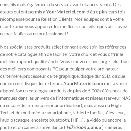
conseils mais également du service avant et après-vente. Des
atouts qui ont permis à
YourMateriel.com
d'être plusieurs fois
récompensé pour sa Relation Clients. Nos équipes sont à votre
écoute pour vous apporter les meilleurs conseils, que vous soyez
un particulier ou un professionnel !
Nos spécialistes produits sélectionnent avec soin les références
de notre catalogue afin de faciliter votre choix et vous offrir le
meilleur rapport qualité / prix. Vous trouverez une large sélection
des meilleurs composants PC pour équiper votre ordinateur :
carte mère, processeur, carte graphique, disque dur SSD, disque
dur interne, disque dur externe...
YourMateriel.com
met à votre
disposition un catalogue produits de plus de 5 000 références de
marques dans les univers de l'informatique et réseau (serveur NAS
ou encore de la mémoire pour ordinateur), mais aussi du High-
Tech et du multimédia : smartphone, tablette tactile, téléviseur,
l'audio (casque, enceinte bluetooth, HiFi...), la vidéo ou encore la
photo et du camera surveillance (
Hikvision
,
dahua
) caméras