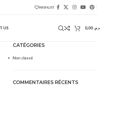
WISHLIST
T US
0,00
د.م.
CATÉGORIES
Non classé
COMMENTAIRES RÉCENTS