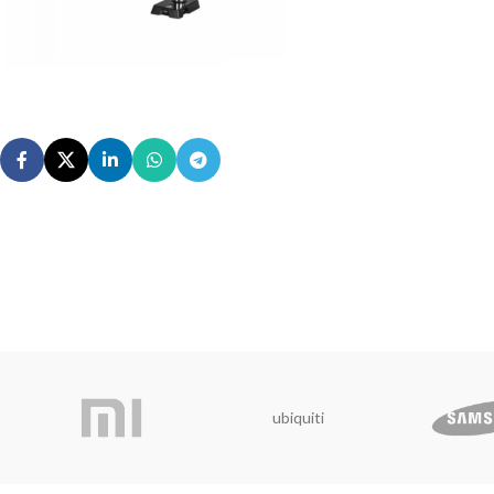
ubiquiti