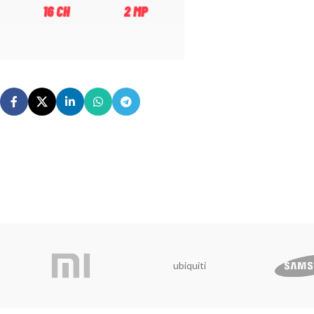
ubiquiti