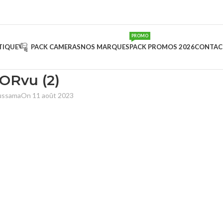
PROMO
TIQUE
PACK CAMERAS
NOS MARQUES
PACK PROMOS 2026
CONTAC
ORvu (2)
oussama
On 11 août 2023