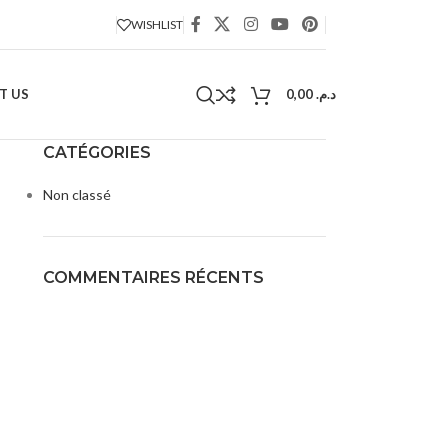
WISHLIST
T US
0,00
د.م.
CATÉGORIES
Non classé
COMMENTAIRES RÉCENTS