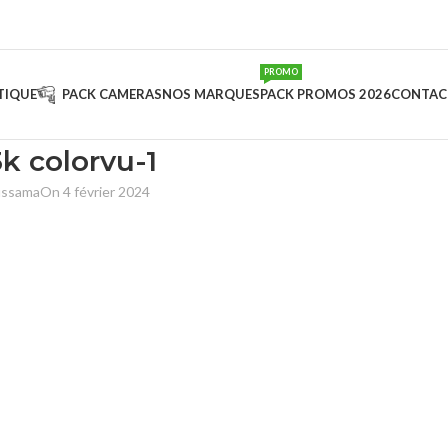
PROMO
TIQUE
PACK CAMERAS
NOS MARQUES
PACK PROMOS 2026
CONTAC
k colorvu-1
ussama
On 4 février 2024