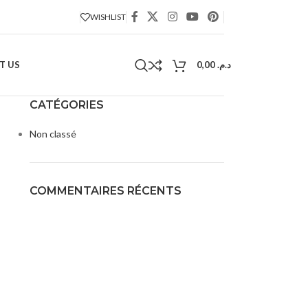
WISHLIST
T US
0,00
د.م.
CATÉGORIES
Non classé
COMMENTAIRES RÉCENTS