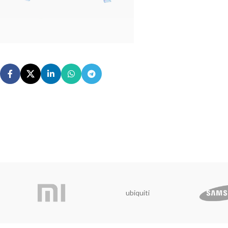
ubiquiti