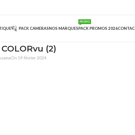
PROMO
TIQUE
PACK CAMERAS
NOS MARQUES
PACK PROMOS 2026
CONTAC
 COLORvu (2)
ussama
On 19 février 2024