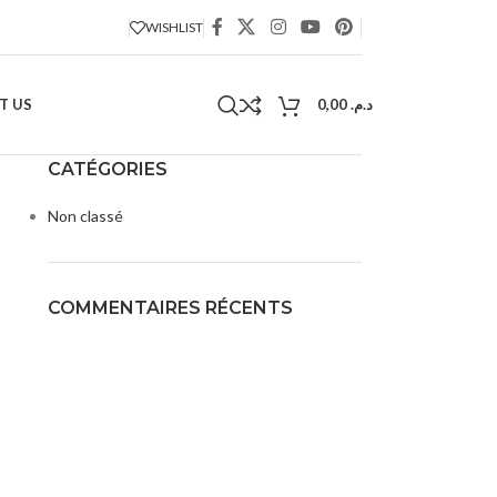
WISHLIST
T US
0,00
د.م.
CATÉGORIES
Non classé
COMMENTAIRES RÉCENTS