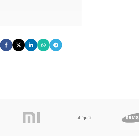
ubiquiti