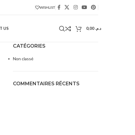
WISHLIST
T US
0,00
د.م.
CATÉGORIES
Non classé
COMMENTAIRES RÉCENTS