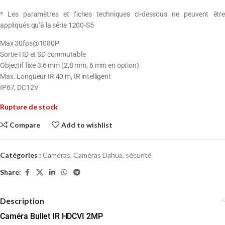
* Les paramètres et fiches techniques ci-dessous ne peuvent être
appliqués qu’à la série 1200-S5
Max 30fps@1080P
Sortie HD et SD commutable
Objectif fixe 3,6 mm (2,8 mm, 6 mm en option)
Max. Longueur IR 40 m, IR intelligent
IP67, DC12V
Rupture de stock
Compare
Add to wishlist
Catégories :
Caméras
,
Caméras Dahua
,
sécurité
Share:
Description
Caméra Bullet IR HDCVI 2MP