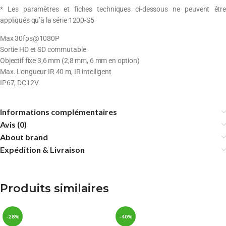
* Les paramètres et fiches techniques ci-dessous ne peuvent être
appliqués qu’à la série 1200-S5
Max 30fps@1080P
Sortie HD et SD commutable
Objectif fixe 3,6 mm (2,8 mm, 6 mm en option)
Max. Longueur IR 40 m, IR intelligent
IP67, DC12V
Informations complémentaires
Avis (0)
About brand
Expédition & Livraison
Produits similaires
-28%
-40%