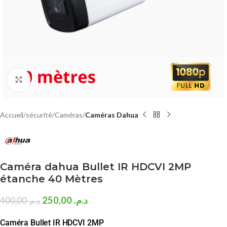
Click to enlarge
Accueil
sécurité
Caméras
Caméras Dahua
Caméra dahua Bullet IR HDCVI 2MP
étanche 40 Mètres
250,00
د.م.
400,00
د.م.
Caméra Bullet IR HDCVI 2MP