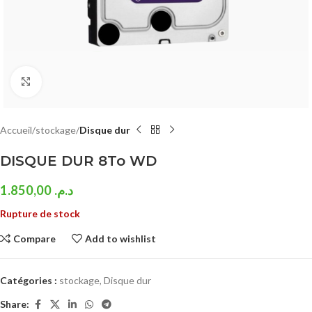
Click to enlarge
Accueil
stockage
Disque dur
DISQUE DUR 8To WD
1.850,00
د.م.
Rupture de stock
Compare
Add to wishlist
Catégories :
stockage
,
Disque dur
Share: