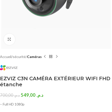
Click to enlarge
Accueil
sécurité
Caméras
EZVIZ C3N CAMÉRA EXTÉRIEUR WIFI FHD
étanche
549,00
د.م.
700,00
د.م.
– Full HD 1080p