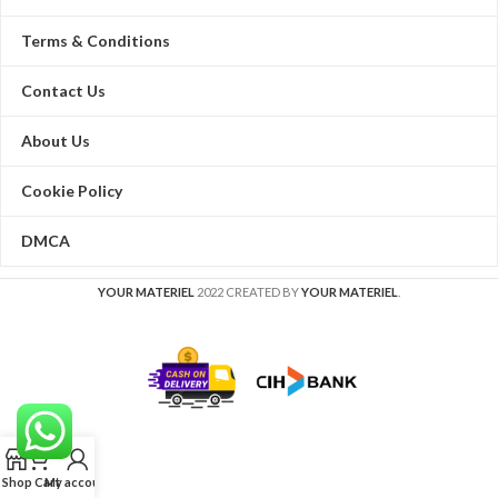
Terms & Conditions
Contact Us
About Us
Cookie Policy
DMCA
YOUR MATERIEL
2022 CREATED BY
YOUR MATERIEL
.
Shop
Cart
My account