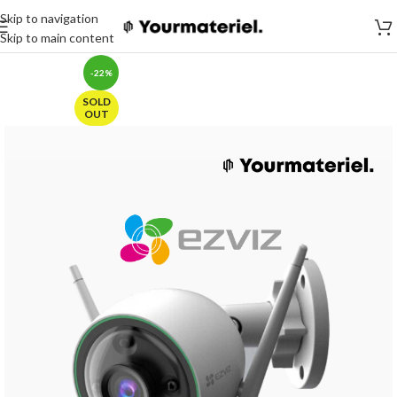
Skip to navigation
Skip to main content
-22%
SOLD
OUT