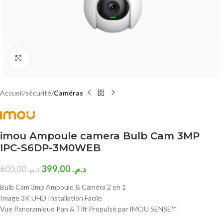
Click to enlarge
Accueil
sécurité
Caméras
imou Ampoule camera Bulb Cam 3MP
IPC-S6DP-3M0WEB
399,00
د.م.
600,00
د.م.
Bulb Cam 3mp Ampoule & Caméra 2 en 1
Image 3K UHD Installation Facile
Vue Panoramique Pan & Tilt Propulsé par IMOU SENSE™