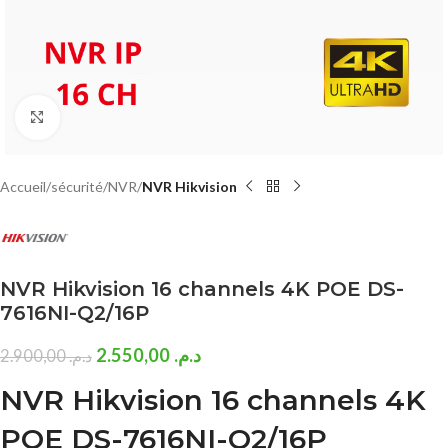
Click to enlarge
Accueil
sécurité
NVR
NVR Hikvision
NVR Hikvision 16 channels 4K POE DS-
7616NI-Q2/16P
2.550,00
د.م.
2.900,00
د.م.
NVR Hikvision 16 channels 4K
POE DS-7616NI-Q2/16P