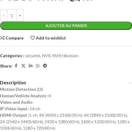
AJOUTER AU PANIER
Compare
Add to wishlist
Catégories :
sécurité
,
NVR
,
NVR Hikvision
Share:
Description
Motion Detection 2.0
Human/Vehicle Analysis
:
4
Video and Audio
IP Video Input
:
16-ch
HDMI Output
:
1-ch, 4K (4096 x 2160)/30 Hz, 4K (3840 x 2160)/30 Hz,
2K (2560 x 1440)/60 Hz, 1920 x 1080/60 Hz, 1600 x 1200/60 Hz, 1280 x
1024/60 Hz, 1280 x 720/60 Hz