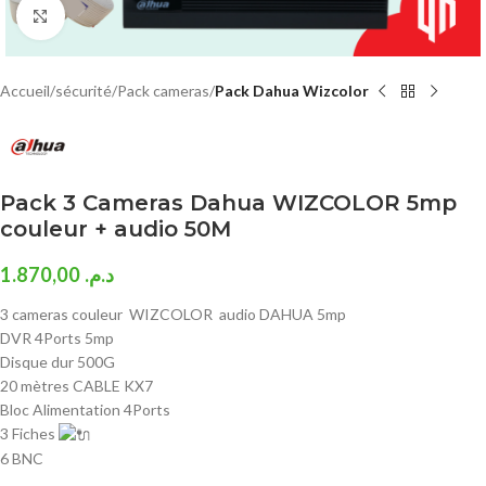
Click to enlarge
Accueil
sécurité
Pack cameras
Pack Dahua Wizcolor
Pack 3 Cameras Dahua WIZCOLOR 5mp
couleur + audio 50M
1.870,00
د.م.
3 cameras couleur WIZCOLOR audio DAHUA 5mp
DVR 4Ports 5mp
Disque dur 500G
20 mètres CABLE KX7
Bloc Alimentation 4Ports
3 Fiches
6 BNC