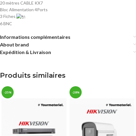
20 mètres CABLE KX7
Bloc Alimentation 4Ports
3 Fiches
6 BNC
Informations complémentaires
About brand
Expédition & Livraison
Produits similaires
-25%
-28%