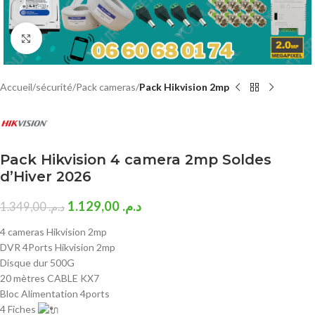
Click to enlarge
Accueil
sécurité
Pack cameras
Pack Hikvision 2mp
Pack Hikvision 4 camera 2mp Soldes
d’Hiver 2026
1.129,00
د.م.
1.349,00
د.م.
4 cameras Hikvision 2mp
DVR 4Ports Hikvision 2mp
Disque dur 500G
20 mètres CABLE KX7
Bloc Alimentation 4ports
4 Fiches