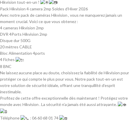
Hikvision tout-en-un !
Pack Hikvision 4 camera 2mp Soldes d’Hiver 2026
Avec notre pack de caméras Hikvision , vous ne manquerez jamais un
moment crucial. Voici ce que vous obtenez :
4 cameras Hikvision 2mp
DVR 4Ports Hikvision 2mp
Disque dur 500G
20 mètres CABLE
Bloc Alimentation 4ports
4 Fiches
8 BNC
Ne laissez aucune place au doute, choisissez la fiabilité de Hikvision pour
protéger ce qui compte le plus pour vous. Notre pack tout-en-un est
votre solution de sécurité idéale, offrant une tranquillité d’esprit
inestimable.
Profitez de cette offre exceptionnelle dès maintenant ! Protégez votre
monde avec Hikvision . La sécurité n’a jamais été aussi attrayante.
Téléphone
: 06 60 68 01 74