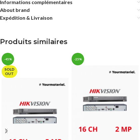
Informations complémentaires
About brand
Expédition & Livraison
Produits similaires
-45%
-25%
SOLD
OUT