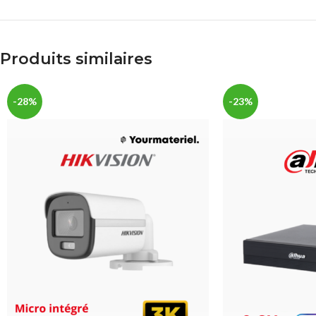
Produits similaires
-28%
-23%