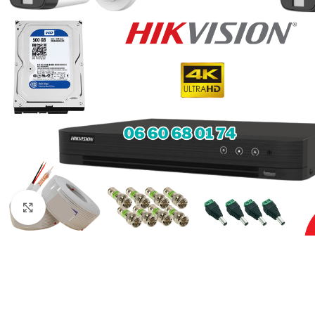
Click to enlarge