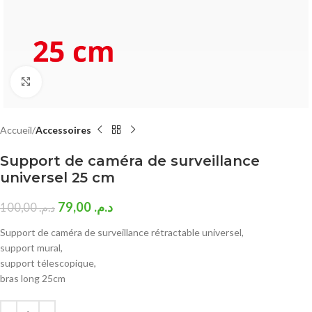
Click to enlarge
Accueil
Accessoires
Support de caméra de surveillance
universel 25 cm
79,00
د.م.
100,00
د.م.
Support de caméra de surveillance rétractable universel,
support mural,
support télescopique,
bras long 25cm