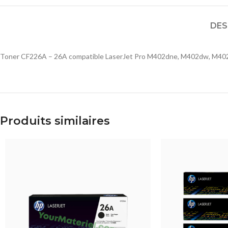
DES
Toner CF226A – 26A compatible LaserJet Pro M402dne, M402dw, M402
Produits similaires