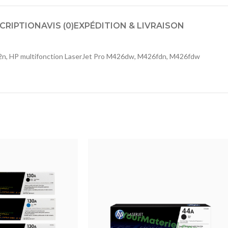
CRIPTION
AVIS (0)
EXPÉDITION & LIVRAISON
n, HP multifonction LaserJet Pro M426dw, M426fdn, M426fdw