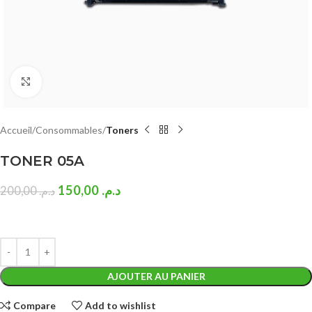
Click to enlarge
Accueil
Consommables
Toners
TONER 05A
150,00
د.م.
200,00
د.م.
AJOUTER AU PANIER
Compare
Add to wishlist