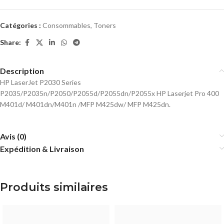
Catégories :
Consommables
,
Toners
Share:
Description
HP LaserJet P2030 Series
P2035/P2035n/P2050/P2055d/P2055dn/P2055x HP Laserjet Pro 400
M401d/ M401dn/M401n /MFP M425dw/ MFP M425dn.
Avis (0)
Expédition & Livraison
Produits similaires