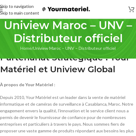
Skip to navigation
Skip to main content
Uniview Maroc – UNV –
Distributeur officiel
Home
Uniview Maroc – UNV – Distributeur officiel
Partenariat Stratégique : Your
Matériel et Uniview Global
À propos de Your Matériel :
Depuis 2010, Your Matériel est un leader dans la vente de matériel
informatique et de caméras de surveillance à Casablanca, Maroc. Notre
engagement envers la qualité, l’innovation et le service client nous a
permis de devenir le fournisseur de confiance pour de nombreuses
entreprises et particuliers à travers le pays. Nous sommes fiers de
proposer une vaste gamme de produits répondant aux besoins les plus