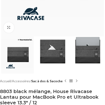
Click to enlarge
Accueil
Accessoires
Sac à dos & Sacoche
8803 black mélange, House Rivacase
Lantau pour MacBook Pro et Ultrabook
sleeve 13.3″ / 12