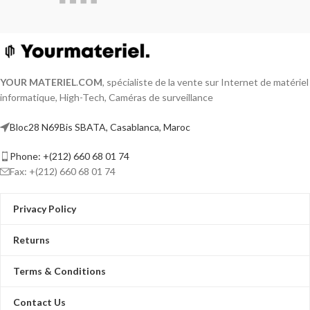
classification EuroClass Eca
assure une résistance au feu
et une faible émission de
fumée. La gaine violette est
non halogène, garantissant un
YOUR MATERIEL
.
COM
, spécialiste de la vente sur Internet de matériel
environnement plus sûr.
informatique, High-Tech, Caméras de surveillance
Renforcez votre réseau sans
compromis.
Le prix affiché par
Bloc28 N69Bis SBATA, Casablanca, Maroc
1 mètre
Phone: +(212) 660 68 01 74
Fax: +(212) 660 68 01 74
Privacy Policy
Returns
Terms & Conditions
Contact Us