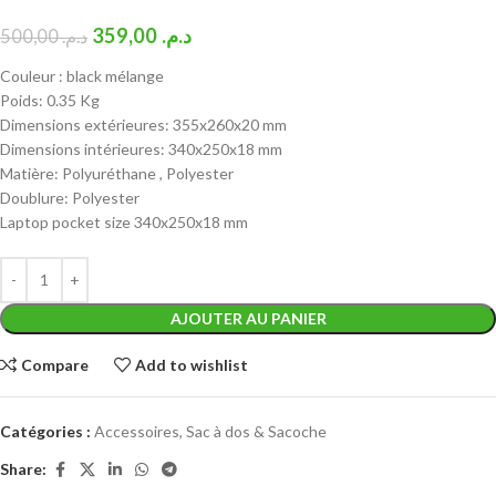
359,00
د.م.
500,00
د.م.
Couleur : black mélange
Poids: 0.35 Kg
Dimensions extérieures: 355x260x20 mm
Dimensions intérieures: 340x250x18 mm
Matière: Polyuréthane , Polyester
Doublure: Polyester
Laptop pocket size 340x250x18 mm
AJOUTER AU PANIER
Compare
Add to wishlist
Catégories :
Accessoires
,
Sac à dos & Sacoche
Share: