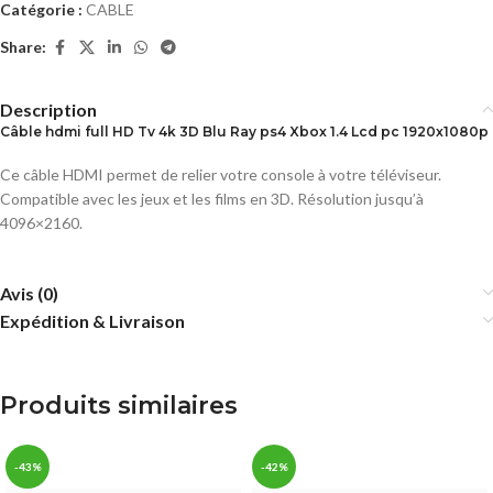
Catégorie :
CABLE
Share:
Description
Câble hdmi full HD Tv 4k 3D Blu Ray ps4 Xbox 1.4 Lcd pc 1920x1080p
Ce câble HDMI permet de relier votre console à votre téléviseur.
Compatible avec les jeux et les films en 3D. Résolution jusqu’à
4096×2160.
Avis (0)
Expédition & Livraison
Produits similaires
-43%
-42%