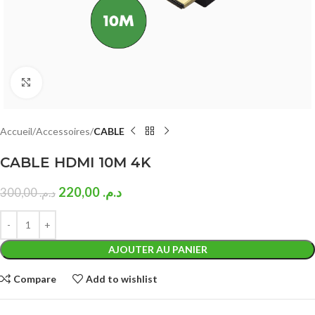
Click to enlarge
Accueil
Accessoires
CABLE
CABLE HDMI 10M 4K
220,00
د.م.
300,00
د.م.
AJOUTER AU PANIER
Compare
Add to wishlist