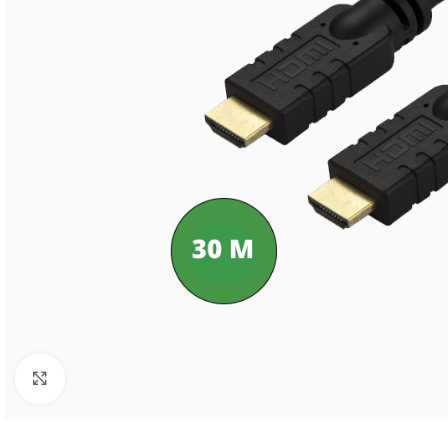
Click to enlarge