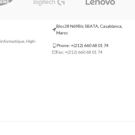
Bloc28 N69Bis SBATA, Casablanca,
Maroc
l informatique, High-
Phone: +(212) 660 68 01 74
Fax: +(212) 660 68 01 74