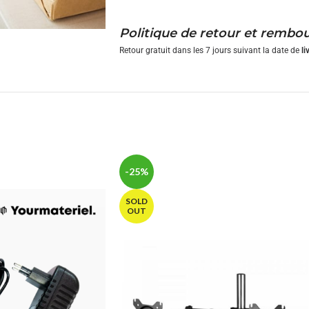
Politique de retour et remb
Retour gratuit dans les 7 jours suivant la date de
li
-25%
SOLD
OUT