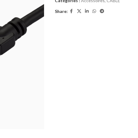
Catégories :
Accessoires
,
CABLE
Share: