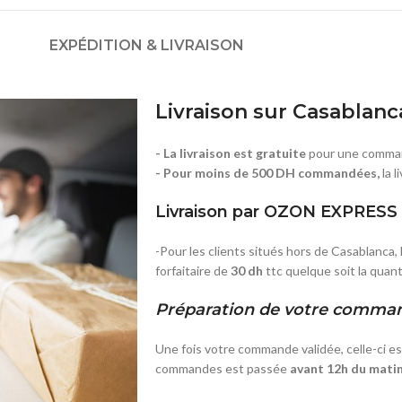
EXPÉDITION & LIVRAISON
Livraison sur Casablanc
- La livraison est gratuite
pour une comman
- Pour moins de 500 DH commandées,
la 
Livraison par OZON EXPRESS
-Pour les clients situés hors de Casablanca, l
forfaitaire de
30 dh
ttc quelque soit la qua
Préparation de votre comma
Une fois votre commande validée, celle-ci e
commandes est passée
avant 12h du mati