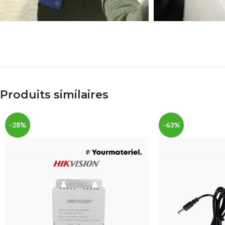
Produits similaires
-28%
-63%