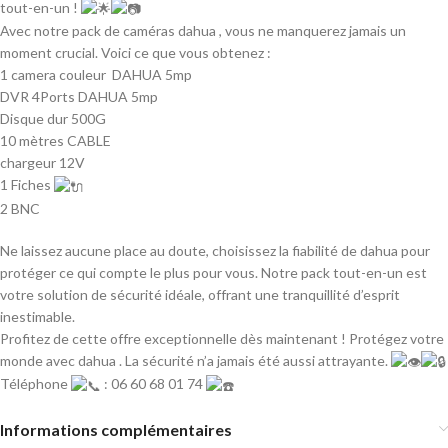
tout-en-un !
Avec notre pack de caméras dahua , vous ne manquerez jamais un
moment crucial. Voici ce que vous obtenez :
1 camera couleur DAHUA 5mp
DVR 4Ports DAHUA 5mp
Disque dur 500G
10 mètres CABLE
chargeur 12V
1 Fiches
2 BNC
Ne laissez aucune place au doute, choisissez la fiabilité de dahua pour
protéger ce qui compte le plus pour vous. Notre pack tout-en-un est
votre solution de sécurité idéale, offrant une tranquillité d’esprit
inestimable.
Profitez de cette offre exceptionnelle dès maintenant ! Protégez votre
monde avec dahua . La sécurité n’a jamais été aussi attrayante.
Téléphone
: 06 60 68 01 74
Informations complémentaires