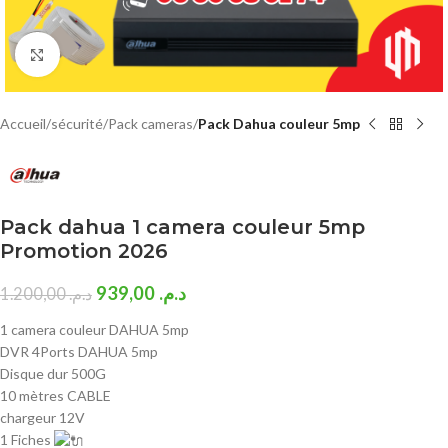
Click to enlarge
Accueil
sécurité
Pack cameras
Pack Dahua couleur 5mp
Pack dahua 1 camera couleur 5mp
Promotion 2026
939,00
د.م.
1.200,00
د.م.
1 camera couleur DAHUA 5mp
DVR 4Ports DAHUA 5mp
Disque dur 500G
10 mètres CABLE
chargeur 12V
1 Fiches