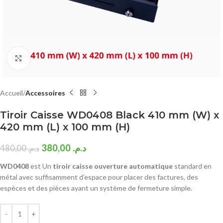
Click to enlarge
Accueil
Accessoires
Tiroir Caisse WD0408 Black 410 mm (W) x
420 mm (L) x 100 mm (H)
380,00
د.م.
480,00
د.م.
WD0408
est Un
tiroir caisse ouverture automatique
standard en
métal avec suffisamment d’espace pour placer des factures, des
espèces et des pièces ayant un système de fermeture simple.