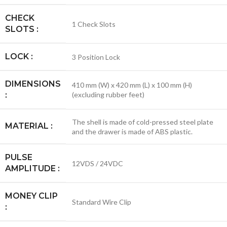
CHECK
1 Check Slots
SLOTS :
LOCK :
3 Position Lock
DIMENSIONS
410 mm (W) x 420 mm (L) x 100 mm (H)
:
(excluding rubber feet)
The shell is made of cold-pressed steel plate
MATERIAL :
and the drawer is made of ABS plastic.
PULSE
12VDS / 24VDC
AMPLITUDE :
MONEY CLIP
Standard Wire Clip
: