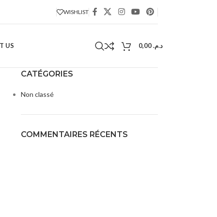
WISHLIST
T US
0,00
د.م.
CATÉGORIES
Non classé
COMMENTAIRES RÉCENTS