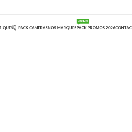
PROMO
TIQUE
PACK CAMERAS
NOS MARQUES
PACK PROMOS 2026
CONTAC