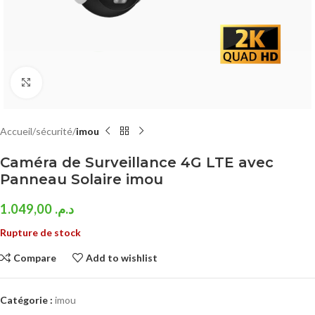
Click to enlarge
Accueil
sécurité
imou
Caméra de Surveillance 4G LTE avec
Panneau Solaire imou
1.049,00
د.م.
Rupture de stock
Compare
Add to wishlist
Catégorie :
imou